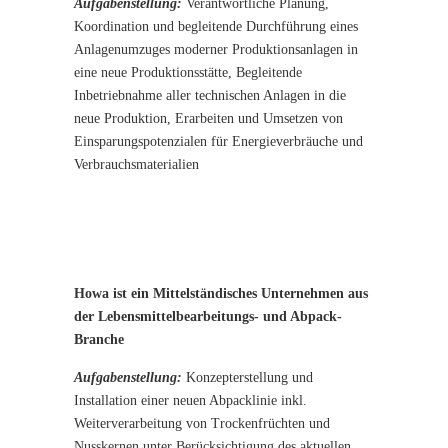
Aufgabenstellung:
Verantwortliche Planung,
Koordination und begleitende Durchführung eines
Anlagenumzuges moderner Produktionsanlagen in
eine neue Produktionsstätte, Begleitende
Inbetriebnahme aller technischen Anlagen in die
neue Produktion, Erarbeiten und Umsetzen von
Einsparungspotenzialen für Energieverbräuche und
Verbrauchsmaterialien
Howa ist ein Mittelständisches Unternehmen aus
der Lebensmittelbearbeitungs- und Abpack-
Branche
Aufgabenstellung:
Konzepterstellung und
Installation einer neuen Abpacklinie inkl.
Weiterverarbeitung von Trockenfrüchten und
Nusskernen unter Berücksichtigung des aktuellen