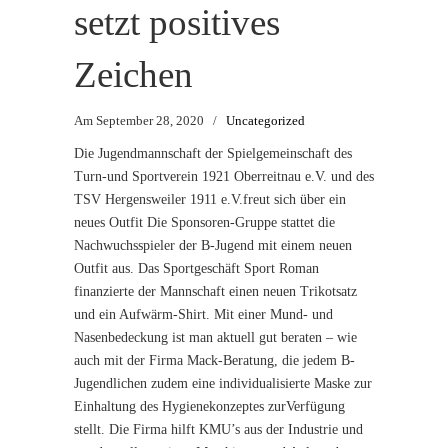
setzt positives
Zeichen
Am September 28, 2020
/
Uncategorized
Die Jugendmannschaft der Spielgemeinschaft des
Turn-und Sportverein 1921 Oberreitnau e.V. und des
TSV Hergensweiler 1911 e.V.freut sich über ein
neues Outfit Die Sponsoren-Gruppe stattet die
Nachwuchsspieler der B-Jugend mit einem neuen
Outfit aus. Das Sportgeschäft Sport Roman
finanzierte der Mannschaft einen neuen Trikotsatz
und ein Aufwärm-Shirt. Mit einer Mund- und
Nasenbedeckung ist man aktuell gut beraten – wie
auch mit der Firma Mack-Beratung, die jedem B-
Jugendlichen zudem eine individualisierte Maske zur
Einhaltung des Hygienekonzeptes zurVerfügung
stellt. Die Firma hilft KMU’s aus der Industrie und